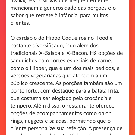
avaliações positivas que frequentemente
mencionam a generosidade das porções e o
sabor que remete à infância, para muitos
clientes.
O cardápio do Hippo Coqueiros no iFood é
bastante diversificado, indo além dos
tradicionais X-Salada e X-Bacon. Há opções de
sanduíches com cortes especiais de carne,
como o Hipper, que é um dos mais pedidos, e
versões vegetarianas que atendem a um
público crescente. As porções também são um
ponto forte, com destaque para a batata frita,
que costuma ser elogiada pela crocância e
tempero. Além disso, o restaurante oferece
opções de acompanhamentos como onion
rings, nuggets e saladas, permitindo que o
cliente personalize sua refeição. A presença de