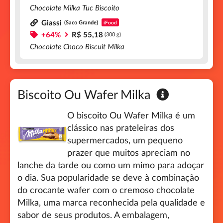
Chocolate Milka Tuc Biscoito
Giassi
(Saco Grande)
iFood
+64%
R$ 55,18
(300 g)
Chocolate Choco Biscuit Milka
Biscoito Ou Wafer Milka
O biscoito Ou Wafer Milka é um
clássico nas prateleiras dos
supermercados, um pequeno
prazer que muitos apreciam no
lanche da tarde ou como um mimo para adoçar
o dia. Sua popularidade se deve à combinação
do crocante wafer com o cremoso chocolate
Milka, uma marca reconhecida pela qualidade e
sabor de seus produtos. A embalagem,