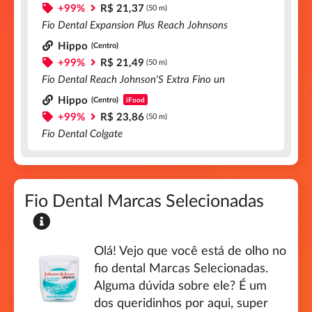
+99%
R$ 21,37
(50 m)
Fio Dental Expansion Plus Reach Johnsons
Hippo
(Centro)
+99%
R$ 21,49
(50 m)
Fio Dental Reach Johnson'S Extra Fino un
Hippo
(Centro)
iFood
+99%
R$ 23,86
(50 m)
Fio Dental Colgate
Fio Dental Marcas Selecionadas
Olá! Vejo que você está de olho no
fio dental Marcas Selecionadas.
Alguma dúvida sobre ele? É um
dos queridinhos por aqui, super