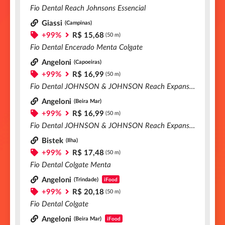
Fio Dental Reach Johnsons Essencial
Giassi
(Campinas)
+99%
R$ 15,68
(50 m)
Fio Dental Encerado Menta Colgate
Angeloni
(Capoeiras)
+99%
R$ 16,99
(50 m)
Fio Dental JOHNSON & JOHNSON Reach Expansion Extra Fino
Angeloni
(Beira Mar)
+99%
R$ 16,99
(50 m)
Fio Dental JOHNSON & JOHNSON Reach Expansion Extra Fino
Bistek
(Ilha)
+99%
R$ 17,48
(50 m)
Fio Dental Colgate Menta
Angeloni
(Trindade)
iFood
+99%
R$ 20,18
(50 m)
Fio Dental Colgate
Angeloni
(Beira Mar)
iFood