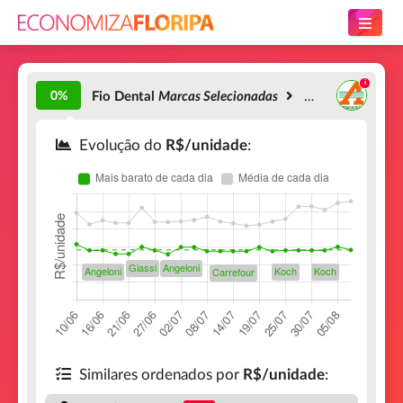
0%
Fio Dental
Marcas Selecionadas
Fio Dental Reac
Evolução do
R$/unidade
:
Similares ordenados por
R$/unidade
: