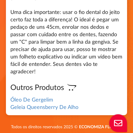
Uma dica importante: usar o fio dental do jeito
certo faz toda a diferença! O ideal é pegar um
pedaço de uns 45cm, enrolar nos dedos e
passar com cuidado entre os dentes, fazendo
um "C" para limpar bem a linha da gengiva. Se
precisar de ajuda para usar, posso te mostrar
um folheto explicativo ou indicar um vídeo bem
fácil de entender. Seus dentes vão te
agradecer!
Outros Produtos
Óleo De Gergelim
Geleia Queensberry De Alho
Todos os direitos reservados 2025 ©
ECONOMIZA FLORIPA