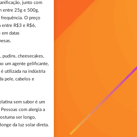
anificação, junto com
m entre 25g e 500g,
 frequência. O preço
 entre R$3 e R$6,
o em datas
mesas.
, pudins, cheesecakes,
o um agente gelificante,
é utilizada na indústria
a pele, cabelos e
gelatina sem sabor é um
 Pessoas com alergia a
ostuma ser longo,
onge da luz solar direta.