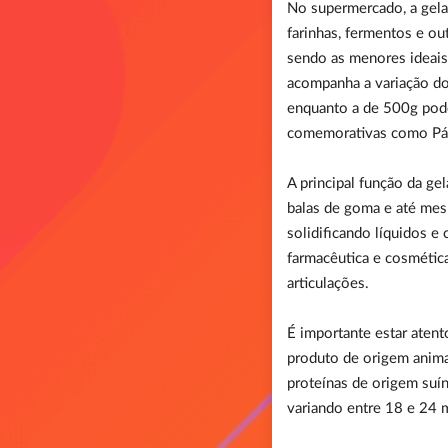
No supermercado, a gela
farinhas, fermentos e ou
sendo as menores ideais 
acompanha a variação do
enquanto a de 500g pode
comemorativas como Pás
A principal função da ge
balas de goma e até mes
solidificando líquidos e 
farmacêutica e cosmética
articulações.
É importante estar atent
produto de origem animal
proteínas de origem suí
variando entre 18 e 24 m