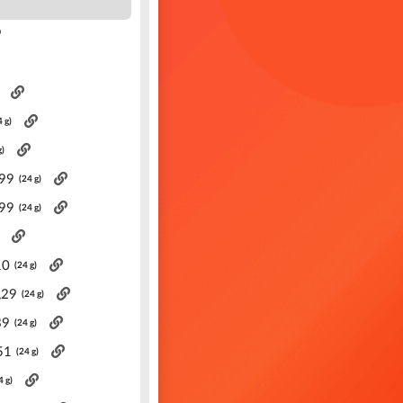
4 g)
g)
,99
(24 g)
,99
(24 g)
10
(24 g)
,29
(24 g)
39
(24 g)
51
(24 g)
4 g)