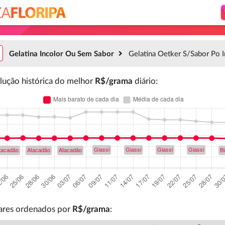
Gelatina Incolor Ou Sem Sabor
Gelatina Oetker S/Sabor Po I
lução histórica do melhor
R$/grama
diário
:
lares ordenados por
R$/grama
: