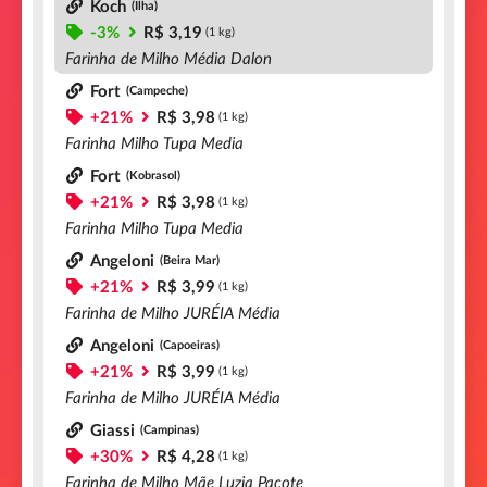
Koch
(Ilha)
-3%
R$ 3,19
(1 kg)
Farinha de Milho Média Dalon
Fort
(Campeche)
+21%
R$ 3,98
(1 kg)
Farinha Milho Tupa Media
Fort
(Kobrasol)
+21%
R$ 3,98
(1 kg)
Farinha Milho Tupa Media
Angeloni
(Beira Mar)
+21%
R$ 3,99
(1 kg)
Farinha de Milho JURÉIA Média
Angeloni
(Capoeiras)
+21%
R$ 3,99
(1 kg)
Farinha de Milho JURÉIA Média
Giassi
(Campinas)
+30%
R$ 4,28
(1 kg)
Farinha de Milho Mãe Luzia Pacote