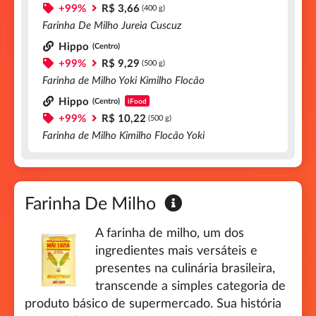
+99%
R$ 3,66
(400 g)
Farinha De Milho Jureia Cuscuz
Hippo
(Centro)
+99%
R$ 9,29
(500 g)
Farinha de Milho Yoki Kimilho Flocão
Hippo
(Centro)
iFood
+99%
R$ 10,22
(500 g)
Farinha de Milho Kimilho Flocão Yoki
Farinha De Milho
A farinha de milho, um dos
ingredientes mais versáteis e
presentes na culinária brasileira,
transcende a simples categoria de
produto básico de supermercado. Sua história