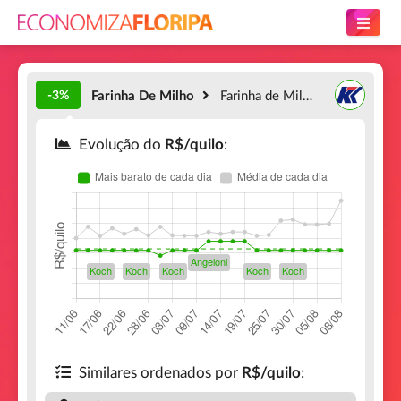
-3%
Farinha De Milho
Farinha de Milho Média Dalon
Evolução do
R$/quilo
:
Similares ordenados por
R$/quilo
: